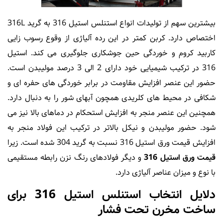
بیشترین سهم از تولیدات انواع استنلس استیل 316 به گرید 316L
اختصاص دارد. کربن کمتر در این رده آلیاژی از وقوع رسوب زایی
کاربید کروم و خوردگی حین جوشکاری جلوگیری می کند. استیل
316 در ترکیب شیمیایی خود دارای 2 الی 3 درصد مولیبدن است.
حضور این عنصر افزایش مقاومت در برابر خوردگی های حفره ای و
شکافی در محیط های کلریدی همچون آبهای شور را به دنبال دارد.
همچنین این عنصر منجر به افزایش استحکام در دماهای بالا نیز می
شود. حضور مولیبدن و نیکل بالاتر در ترکیب این فولاد منجر به
افزایش قیمت ورق استیل 316 نسبت به گرید 304 شده است. زیرا
قیمت ورق استیل 316
و دیگر فولادهای رنگ نزن رابطه مستقیمی
با نوع و میزان عناصر آلیاژی دارد.
دلایل انتخاب استنلس استیل 316 برای
ساخت مخرن تحت فشار