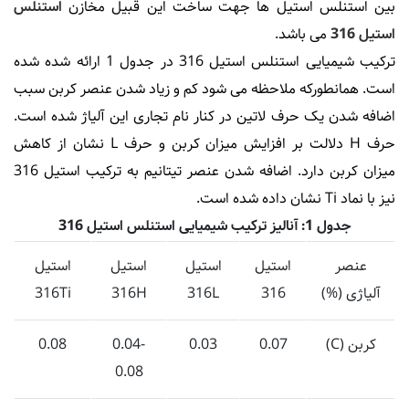
بین استنلس استیل ها جهت ساخت این قبیل مخازن
استنلس
استیل 316
می باشد.
ترکیب شیمیایی استنلس استیل 316 در جدول 1 ارائه شده شده
است. همانطورکه ملاحظه می شود کم و زیاد شدن عنصر کربن سبب
اضافه شدن یک حرف لاتین در کنار نام تجاری این آلیاژ شده است.
حرف H دلالت بر افزایش میزان کربن و حرف L نشان از کاهش
میزان کربن دارد. اضافه شدن عنصر تیتانیم به ترکیب استیل 316
نیز با نماد Ti نشان داده شده است.
جدول 1: آنالیز ترکیب شیمیایی استنلس استیل 316
عنصر
استیل
استیل
استیل
استیل
آلیاژی (%)
316
316L
316H
316Ti
کربن (C)
0.07
0.03
0.04-
0.08
0.08