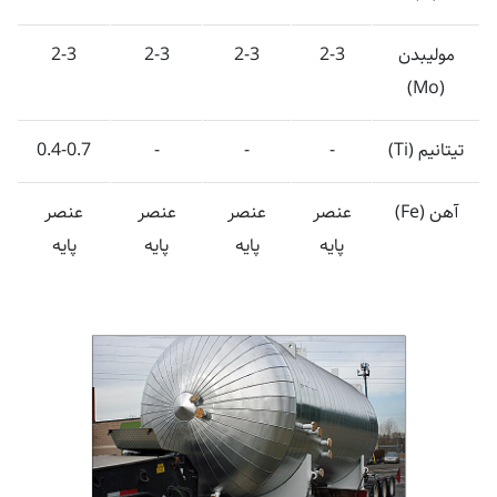
مولیبدن
2-3
2-3
2-3
2-3
(Mo)
تیتانیم (Ti)
-
-
-
0.4-0.7
آهن (Fe)
عنصر
عنصر
عنصر
عنصر
پایه
پایه
پایه
پایه