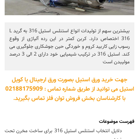
بیشترین سهم از تولیدات انواع استنلس استیل 316 به گرید L
316 اختصاص دارد. کربن کمتر در این رده آلیاژی از وقوع
رسوب زایی کاربید کروم و خوردگی حین جوشکاری جلوگیری می
کند. استیل 316 در ترکیب شیمیایی خود دارای 2 الی 3 درصد
مولیبدن است
جهت خرید ورق استیل بصورت ورق ارجینال یا کویل
استیل می توانید از طریق شماره تماس : 02188175909
با کارشناسان بخش فروش توان فلز تماس بگیرید.
فهرست موضوعات
دلایل انتخاب استنلس استیل 316 برای ساخت مخرن تحت