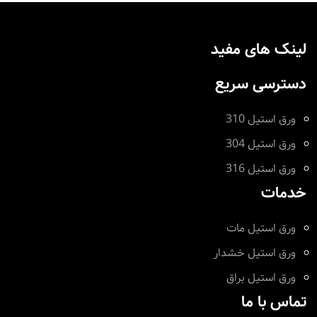
لینک های مفید
دسترسی سریع
ورق استیل 310
ورق استیل 304
ورق استیل 316
خدمات
ورق استیل مات
ورق استیل خشدار
ورق استیل براق
تماس با ما