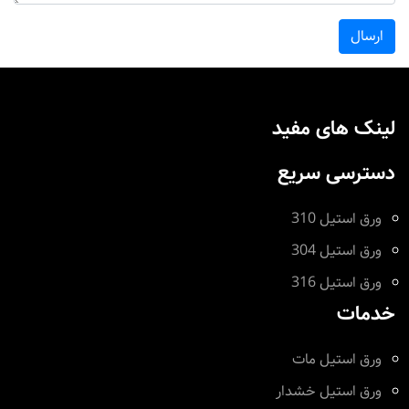
ارسال
لینک های مفید
دسترسی سریع
ورق استیل 310
ورق استیل 304
ورق استیل 316
خدمات
ورق استیل مات
ورق استیل خشدار