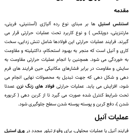
مقدمه
استنلس استیل
ها بر مبنای نوع رده آلیاژی (آستنیتی، فریتی،
مارتنزیتی، دوپلکس ) و نوع کاربرد تحت عملیات حرارتی قرار می
گیرند. فرایند عملیات حرارتی این فولادها شامل تنش زدایی، سخت
کاری و آنیل است که منجر به بهبود استحکام، داکتیلیته و مقاومت
به خوردگی می شود. همچنین با انجام عملیات حرارتی مقاومت به
سایش و مقاومت در برابر فشارهای مکانیکی حین فرایند های فرم
دهی و شکل دهی که جهت تبدیل به محصولات نهایی انجام می
شود، افزایش می یابد. عملیات حرارتی
فولاد های زنگ نزن
عمدتا
تحت شرایط کنترل شده صورت می گیرد تا از کربن دهی ( کربوره
شدن )، دفع کربن و پوسته پوسته شدن سطح جلوگیری شود.
عملیات آنیل
فرایند آنیل یا عملیات محلولی، برای وقوع تبلور مجدد در
ورق استیل