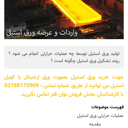
تولید ورق استیل توسط چه عملیات حرارتی انجام می شود ؟
روند تشکیل ورق استیل چگونه است ؟
جهت خرید ورق استیل بصورت ورق ارجینال یا کویل
استیل می توانید از طریق شماره تماس : 02188175909
با کارشناسان بخش فروش توان فلز تماس بگیرید.
فهرست موضوعات
عملیات حرارتی ورق استیل
مقدمه