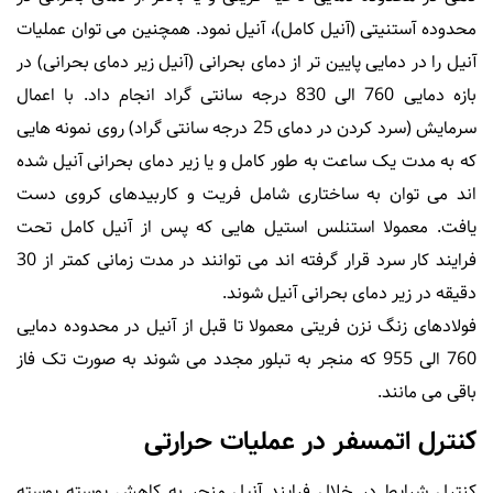
محدوده آستنیتی (آنیل کامل)، آنیل نمود. همچنین می توان عملیات
آنیل را در دمایی پایین تر از دمای بحرانی (آنیل زیر دمای بحرانی) در
بازه دمایی 760 الی 830 درجه سانتی گراد انجام داد. با اعمال
سرمایش (سرد کردن در دمای 25 درجه سانتی گراد) روی نمونه هایی
که به مدت یک ساعت به طور کامل و یا زیر دمای بحرانی آنیل شده
اند می توان به ساختاری شامل فریت و کاربیدهای کروی دست
یافت. معمولا استنلس استیل هایی که پس از آنیل کامل تحت
فرایند کار سرد قرار گرفته اند می توانند در مدت زمانی کمتر از 30
دقیقه در زیر دمای بحرانی آنیل شوند.
فولادهای زنگ نزن فریتی معمولا تا قبل از آنیل در محدوده دمایی
760 الی 955 که منجر به تبلور مجدد می شوند به صورت تک فاز
باقی می مانند.
کنترل اتمسفر در عملیات حرارتی
کنترل شرایط در خلال فرایند آنیل منجر به کاهش پوسته پوسته