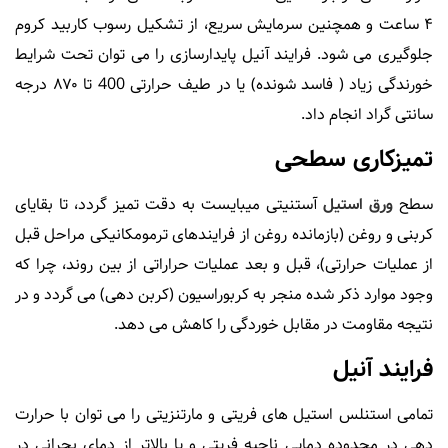
۴ ساعت و همچنین سرمایش سریع، از تشکیل رسوب کاربید کروم
جلوگیری می شود. فرایند آنیل پایدارسازی را می توان تحت شرایط
خورندگی زیاد ( فاسد شونده) یا در طیف حرارتی 400 تا ۸۷۰ درجه
سانتی گراد انجام داد.
تمیزکاری سطحی
سطح
ورق استیل
آستنیتی میبایست به دقت تمیز گردد، تا بقایای
کربنی و روغن (بازمانده روغن از فرایندهای ترمومکانیکی مراحل قبل
از عملیات حرارتی)، قبل و بعد عملیات حراراتی از بین روند، چرا که
وجود موارد ذکر شده منجر به کربوراسیون (کربن دهی) می گردد و در
نتیجه مقاومت در مقابل خوردگی را کاهش می دهد.
فرایند آنیل
تمامی استنلس استیل های فریتی و مارتنزیتی را می توان با حرارت
دهی در محدوده دمایی ناحیه فریتی و یا بالاتر از دمای بحرانی در