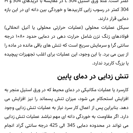
کمتر است. مثلا ورق استیل L 304 در مقایسه با گریدهای 304 و H
304 کمتر در رسوب زایی کاربیدها و خوردگی بین دانه ای در این بازه
دمایی قرار دارند.
سیکل عملیات محلولی (عملیات حرارتی محلولی یا آنیل انحلالی)
فولادهای زنگ نزن شامل حرارت دهی در دمایی حدود ۱۰۸۰ درجه
سانتی گرا و سرمایش سریع است که تنش های باقی مانده در ماده را
از بین می برد. با این وجود، این عملیات برای اغلب تجهیزات پیچیده
یا بزرگ کاربرد ندارد.
تنش زدایی در دمای پایین
کارسرد یا عملیات مکانیکی در دمای محیط که در ورق استیل منجر به
افزایش استحکام می شود، میزان تنش پسماند را نیز افزایش می
دهد. بنابراین پس از اعمال کار سرد نیاز به عملیات تنش زدایی وجود
دارد. اگر مقاومت به خوردگی دانه ای مهم نباشد عملیات تنش زدایی
می تواند در محدوده دمایی 345 الی 425 درجه سانتی گراد انجام