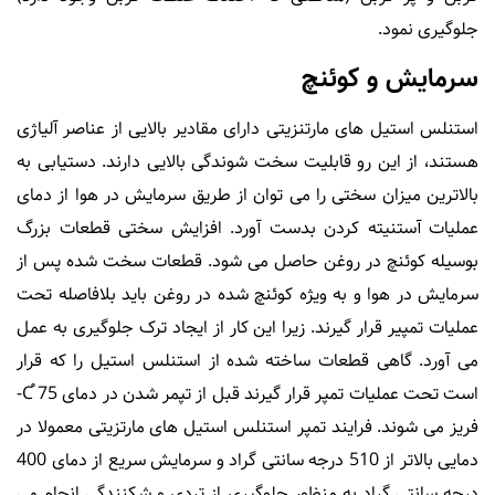
جلوگیری نمود.
سرمایش و کوئنچ
استنلس استیل های مارتنزیتی دارای مقادیر بالایی از عناصر آلیاژی
هستند، از این رو قابلیت سخت شوندگی بالایی دارند. دستیابی به
بالاترین میزان سختی را می توان از طریق سرمایش در هوا از دمای
عملیات آستنیته کردن بدست آورد. افزایش سختی قطعات بزرگ
بوسیله کوئنچ در روغن حاصل می شود. قطعات سخت شده پس از
سرمایش در هوا و به ویژه کوئنچ شده در روغن باید بلافاصله تحت
عملیات تمپیر قرار گیرند. زیرا این کار از ایجاد ترک جلوگیری به عمل
می آورد. گاهی قطعات ساخته شده از استنلس استیل را که قرار
است تحت عملیات تمپر قرار گیرند قبل از تپمر شدن در دمای C֯ 75-
فریز می شوند. فرایند تمپر استنلس استیل های مارتزیتی معمولا در
دمایی بالاتر از 510 درجه سانتی گراد و سرمایش سریع از دمای 400
درجه سانتی گراد به منظور جلوگیری از تردی و شکنندگی انجام می