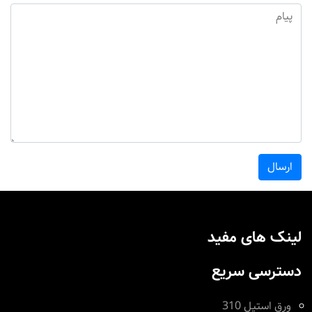
ارسال
لینک های مفید
دسترسی سریع
ورق استیل 310