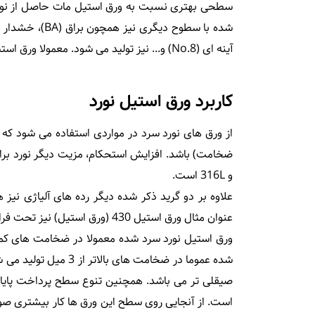
سطحی بهتری نسبت به ورق استیل مات حاصل از نورد 
آینه ای (No.8) و... نیز تولید می شود. معمولا ورق استیل نورد شده در ضخامت کمتر از 3 میلی متر تولید می شود.
کاربرد ورق استیل نورد
از ورق های نورد سرد در مواردی استفاده می شود ک
ضخامت) باشد. افزایش استحکام، مزیت دیگر نورد برای
و 316L است.
علاوه بر دو گرید ذکر شده دیگر رده های آلیاژی نیز 
عنوان مثال ورق استیل 430 (ورق استیل) نیز تحت فرایند نورد سرد تولید می شود.
شده عموما در ضخامت ها
صیقلی تر می باشد. همچنین تنوع سطح پرداخت پایانی
است. از آنجایی روی سطح این ورق ها کار بیشتری صور