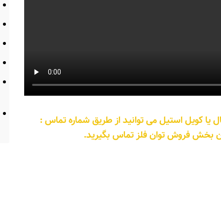
یا کویل استیل می توانید از طریق شماره تماس :