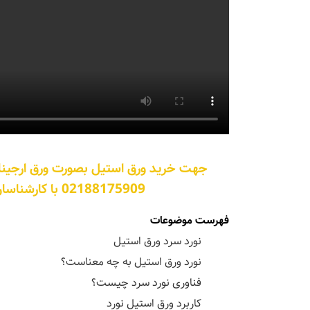
جهت خرید ورق استیل بصورت ورق ارجینال 
02188175909 با کارشناسان بخش فروش توان فلز تماس بگیرید.
فهرست موضوعات
نورد سرد ورق استیل
نورد ورق استیل به چه معناست؟
فناوری نورد سرد چیست؟
کاربرد ورق استیل نورد