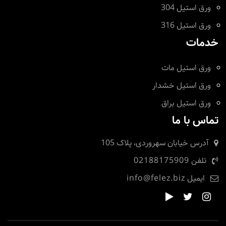
ورق استیل 304
ورق استیل 316
خدمات
ورق استیل مات
ورق استیل خشدار
ورق استیل براق
تماس با ما
آدرس
خیابان سهروردی، پلاک 105
تلفن
02188175909
ایمیل
info@felez.biz