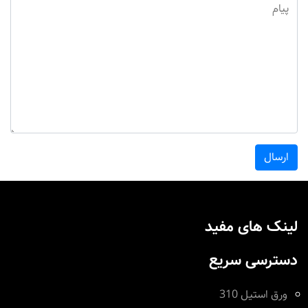
ارسال
لینک های مفید
دسترسی سریع
ورق استیل 310