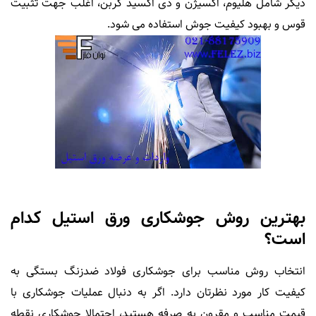
دیگر شامل هلیوم، اکسیژن و دی اکسید کربن، اغلب جهت تثبیت
قوس و بهبود کیفیت جوش استفاده می شود.
بهترین روش جوشکاری ورق استیل کدام
است؟
انتخاب روش مناسب برای جوشکاری فولاد ضدزنگ بستگی به
کیفیت کار مورد نظرتان دارد. اگر به دنبال عملیات جوشکاری با
قیمت مناسب و مقرون به صرفه هستید، احتمالا جوشکاری نقطه