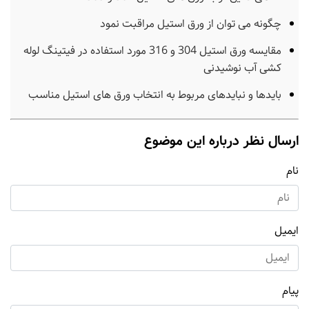
چگونه می توان از ورق استیل مراقبت نمود
مقایسه ورق استیل 304 و 316 مورد استفاده در فیتینگ لوله
کشی آب نوشیدنی
بایدها و نبایدهای مربوط به انتخاب ورق های استیل مناسب
ارسال نظر درباره این موضوع
نام
ایمیل
پیام