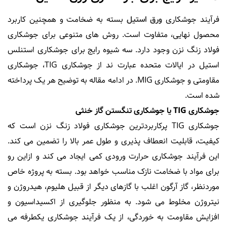
فرﺁیند جوشکاری
ورق استیل
بسته به ضخامت و همچنین کاربرد
محصول نهایی، متفاوت است. روش های متنوعی برای جوشکاری
فولاد زنگ نزن وجود دارد. سه شیوه رایج برای جوشکاری استنلس
استیل در ایالات متحده عبارت ند از جوشکاری TIG، جوشکاری
مقاومتی و جوشکاری MIG. در ادامه مقاله به توضیح هر یک پرداخته
شده است.
جوشکاری TIG یا جوشکاری تنگستن گاز خنثی
جوشکاری TIG پرکاربردترین جوشکاری فولاد زنگ نزن است که
کیفیت، قابلیت انعطاف پذیری و طول عمر بالا را تضمین می کند.
این فرﺁیند جوشکاری حرارت ورودی کمی ایجاد می کند و ازاین رو
برای مواد با ضخامت نازک مناسب خواهد بود. بسته به پروژه خاص
موردنظر، گاز ﺁرگون اغلب با گازهای دیگر از قبیل هلیوم، هیدروژن و
نیتروژن مخلوط می شود. به منظور جلوگیری از اکسیداسیون و
افزایش مقاومت به خوردگی، از یک فرﺁیند جوشکاری یکطرفه می