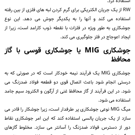
استفاده کرد.
RW از یک جریان الکتریکی برای گرم کردن لبه های فلزی از بین رفته
استفاده می کند و ﺁنها را به یکدیگر جوش می دهد. این نوع
جوشکاری به طور ویژه در فلزات با نقطه ذوب کارامد است، زیرا از
ایجاد اعوجاج در فلز جلوگیری می کند.
جوشکاری MIG یا جوشکاری قوسی با گاز
محافظ
جوشکاری MIG یک فرﺁیند نیمه خودکار است که در صورتی که به
درستی انجام شود باعث اتصال قوی دو قطعه فولاد ضدزنگ می
شود. در این فرﺁیند از گاز محافظ غنی از ﺁرگون و الکترود سیم جامد
استفاده می شود.
میگ MIG نوعی جوشکاری پر طرفدار است، زیرا جوشکار را قادر می
سازد از یک جریان پالسی استفاده کند که این امر جوشکاری نقاط
دور از دسترس فولاد ضدزنگ را ﺁسانتر می سازد. مخلوط گازهای