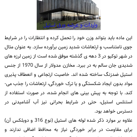
این ماده باید بتواند وزن خود را تحمل کرده و انتظارات را در شرایط
جوی نامتناسب و ارتعاشات شدید زمین برآورده سازد. به عنوان مثال
در شهر توکیو در 3 دهه ی گذشته موفق شده است از زمین لرزه های
شدیدی جان سالم به در ببرد. مخازن مدولار از سال 1970 از جنس
استیل ضدزنگ ساخته شده اند. خاصیت ارتجاعی و انعطاف پذیری
مواد بدون ایجاد شکستگی و یا ترک خوردگی، ارتعاشات را جذب می-
کند. با توجه به پیش بینی های انجام شده، در صورت استفاده از
استنلس استیل، حتی در شرایط بحرانی نیز آب آشامیدنی در
دسترس خواهد بود.
علاوه بر موارد ذکر شده لوله های استیل (نوع 316 و دوبلکس آن)
برای مقاومت در برابر خوردگی نیاز به محافظ اضافی ندارند و