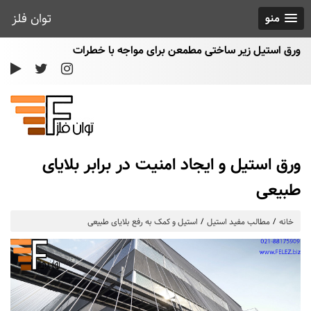
توان فلز
منو
ورق استیل زیر ساختی مطمعن برای مواجه با خطرات
ورق استیل و ایجاد امنیت در برابر بلایای
طبیعی
خانه
مطالب مفید استیل
استیل و کمک به رفع بلایای طبیعی