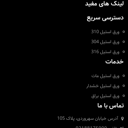
لینک های مفید
دسترسی سریع
ورق استیل 310
ورق استیل 304
ورق استیل 316
خدمات
ورق استیل مات
ورق استیل خشدار
ورق استیل براق
تماس با ما
آدرس
خیابان سهروردی، پلاک 105