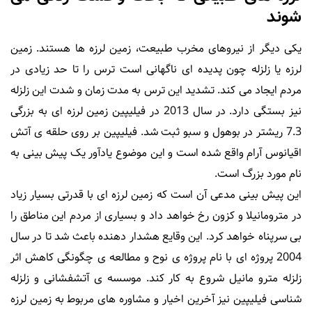
شوند
یکی دیگر از نیروهای مخرب طبیعت، زمین لرزه ها هستند. زمین
لرزه یا زلزله چون پدیده ای ناگهانی است ترس را تا حد زیادی در
مردم ایجاد می کند. تشدید این ترس به مدت زمان و شدت این زلزله
نیز بستگی دارد. در سال 2013 در فیلیپین زمین لرزه ای به بزرگی
7.3 ریشتر در بوهول و سبو ثبت شد. فیلیپین بر روی حلقه ی آتش
اقیانوس آرام واقع شده است و این موضوع یادآور یک پیش بینی به
نام مورد بزرگ است.
این پیش بینی مدعی آن است که زمین لرزه ای با قدرتی بسیار زیاد
در مترومانیلا و کزون رخ خواهد داد و بسیاری از مردم این مناطق را
بی سرپناه خواهد کرد. این وقایع هشدار دهنده باعث شد تا در سال
2004 پروژه ای با نام پروژه ی نوح و مطالعه ی چگونگی کاهش اثر
زلزله مترو مانیل شروع به کار کند. موسسه ی آتشفشانی و زلزله
شناسی فیلیپین نیز آخرین اخیار و مشاوره های مربوط به زمین لرزه