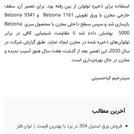
استفاده برای ذخیره تولوئن از بین رفته بود. برای تعمیر آن، سقف
خارجی مخزن با ورق تقویتی Belzona 1161 و Belzona 9341
بازسازی شد و سپس سطح داخلی مخزن با محصول سری Belzona
5000 پوشش داده شد تا مقاومت شیمیایی کافی در برابر
تولوئن‌های ذخیره شده در مخزن ایجاد نماید. طبق گزارش شرکت در
سال 2020، این تعمیر بعد از گذشت هفت سال هنوز آسیب ندیده و
مخزن در حال بهره‌برداری است.
سیدرحیم کیاحسینی
آخرین مطالب
فروش ورق استیل 304 در یزد با بهترین قیمت | توان فلز