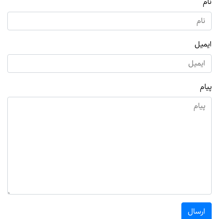
نام
ایمیل
پیام
ارسال