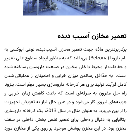
تعمیر مخازن آسیب دیده
پرکاربردترین مادّه جهت تعمیر مخازن آسیب‌دیده، نوعی اپوکسی به
نام بلزونا (Belzona) می‌باشد که به منظور ایجاد سطوح عالی تعمیر
و حفاظت از محیط داخلی مخازن در صنعت داروسازی ساخته شده
است. به حدّاقل رساندن میزان خرابی و اطمینان از عملیاتی شدن
کامل فرآیند تولید برای هر کارخانه داروسازی بسیار مهمّ است. بلزونا
راه حل مقرون به صرفه‌ای است که باعث کاهش زمان خرابی و
هزینه‌های نیروی کار می‌شود و در عین حال نیاز به تعویض تجهیزات
را از بین می‌برد. به عنوان مثال در سال 2013، یک کارخانه داروسازی
ایتالیایی به دنبال راه‌حلی برای تعمیر نقص بخش داخلی در سقف
مخزن بود. در این مخزن پوشش موجود بر روی یکی از مخازن مورد