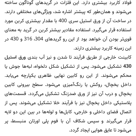
فولاد کاربرد بیشتری دارد. این فلزات در گریدهای گوناگون ساخته
می‌شوند و همان‌طور که پیشتر اشاره شد، ویژگی‌های مختلفی دارند.
در ساخت آن از ورق استیل سری 400 با مقدار بیشتری کربن مورد
استفاده قرار می‌گیرد. استفاده مقادیر بیشتر کربن در گرید به معنای
قوی‌تر بودن آن خواهد بود از این رو گریدهای 304، 316 و 430 در
این زمینه کاربرد بیشتری دارند.
کابینت خارجی از طریق فرآیند تا شدن و نیز آب بندی
ورق استیل
430
تشکیل می‌شود. پس از تشکیل شکل دلخواه، لبه‌ها جوش یا
محکم می‌شوند. از این رو کابین نهایی ظاهری یکپارچه می‌یابد.
داخل یخچال، روکش یا رنگ‌آمیزی می‌شود. سطح بیرونی کابین
یخچال و درب آن نیز از ورق ضدزنگ تشکیل می‌گردد. قسمت‌های
پلاستیکی داخل یخچال نیز با فرآیند خلا تشکیل می‌شوند. پس از
اتصال فضای داخلی و خارجی، کابل‌ها و لوله‌ها در بین این دو لایه
قرار می‌گیرند و سپس شکاف آن با فوم پلی اورتان منبسط، پر
می‌شود تا عایق هوایی ایجاد گردد.