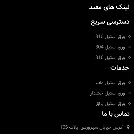
لینک های مفید
دسترسی سریع
ورق استیل 310
ورق استیل 304
ورق استیل 316
خدمات
ورق استیل مات
ورق استیل خشدار
ورق استیل براق
تماس با ما
آدرس
خیابان سهروردی، پلاک 105