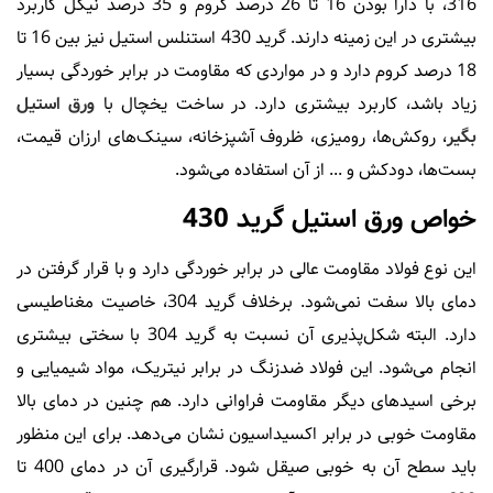
316، با دارا بودن 16 تا 26 درصد کروم و 35 درصد نیکل کاربرد
بیشتری در این زمینه دارند. گرید 430 استنلس استیل نیز بین 16 تا
18 درصد کروم دارد و در مواردی که مقاومت در برابر خوردگی بسیار
زیاد باشد، کاربرد بیشتری دارد. در ساخت یخچال با
ورق استیل
بگیر
، روکش‌ها، رومیزی، ظروف آشپزخانه، سینک‌های ارزان قیمت،
بست‌ها، دودکش و ... از آن استفاده می‌شود.
خواص ورق استیل گرید 430
این نوع فولاد مقاومت عالی در برابر خوردگی دارد و با قرار گرفتن در
دمای بالا سفت نمی‌شود. برخلاف گرید 304، خاصیت مغناطیسی
دارد. البته شکل‌پذیری آن نسبت به گرید 304 با سختی بیشتری
انجام می‌شود. این فولاد ضدزنگ در برابر نیتریک، مواد شیمیایی و
برخی اسیدهای دیگر مقاومت فراوانی دارد. هم چنین در دمای بالا
مقاومت خوبی در برابر اکسیداسیون نشان می‌دهد. برای این منظور
باید سطح آن به خوبی صیقل شود. قرارگیری آن در دمای 400 تا