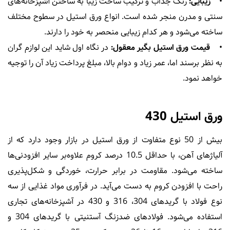
•
زیبایی:
رنگ جذاب و ترکیب ساخت زیبا به ساختن آشپزخانه‌های
سنتی و مدرن منجر شده است. انواع ورق استیل در سطوح مختلف
ساخته می‌شود و هر کدام زیبایی منحصر به خود را دارند.
•
قیمت ورق استیل بگیر معقول:
در نگاه اول شاید این لوازم گران
به نظر برسند اما، عمر زیاد و دوام بالا، مبلغ پرداخت زیاد آن را توجیه
خواهد نمود.
ورق استیل 430
بیش از 50 نوع متفاوت از ورق استیل در بازار وجود دارد که از
آلیاژهای آهن، با حداقل 10.5 درصد کروم علاوه‌بر سایر افزودنی‌ها
ساخته می‌شود. مقاومت در برابر حرارت، خوردگی و شکل‌پذیری
راحت با افزودن کروم به دست می‌آید. در فرآوری مواد غذایی از سه
نوع فولاد با گریدهای 304، 316 و 430 در آشپزخانه‌های تجاری
استفاده می‌شود. فولادهای ضدزنگ آستنیتی با گریدهای 304 و