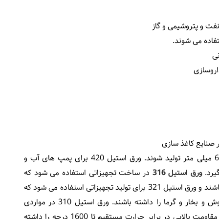
گریدهای مات می توانند در ضخامت های 0.5 الی 60 میلی متر تولید شوند. ورق استیل 420 برای پمپ های آب و
یرد.
ورق استیل 316
در ساخت تجهیزاتی استفاده می شود که
بدنه ی آن تجهیزات باید در برابر انواع اسیدها مقاوم باشند و ورق استیل 321 برای تولید تجهیزاتی استفاده می شود که
نیاز است آن تجهیزات مقاومت کافی در برابر آب جوش و بخار و گرما را داشته باشند. ورق استیل 310 در مواردی
استفاده می شود که تجهیزات ساخته شده با آن باید مقاومت بالایی در برابر حرارت مستقیم تا 1600 درجه را داشته