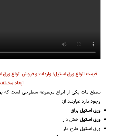
قیمت انواع ورق استیل؛ واردات و فروش انواع ورق ا
ابعاد مختلف. تلفن: 
سطح مات یکی از انواع مجموعه سطوحی است که بر 
وجود دارد عبارتند از:
ورق استیل
براق
ورق استیل
خش دار
ورق استیل طرح دار