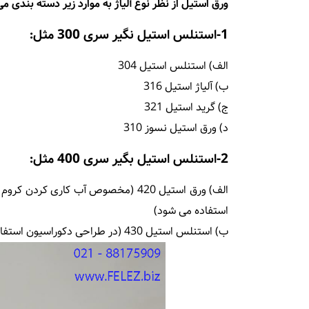
ورق استیل از نظر نوع آلیاژ به موارد زیر دسته بندی م
1-استنلس استیل نگیر سری 300 مثل:
الف) استنلس استیل 304
ب) آلیاژ استیل 316
ج) گرید استیل 321
د) ورق استیل نسوز 310
2-استنلس استیل بگیر سری 400 مثل:
الف) ورق استیل 420 (مخصوص آب کاری 
استفاده می شود)
ب) استنلس استیل 430 (در طراحی دکوراسیون استفاده می شود و هزینه آن کمتر از استیل نگیر است).