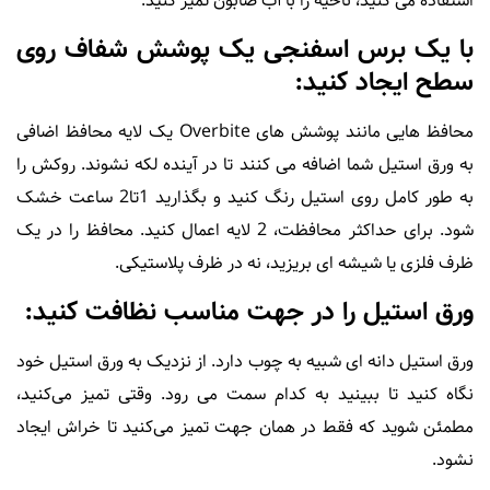
استفاده می کنید، ناحیه را با آب صابون تمیز کنید.
با یک برس اسفنجی یک پوشش شفاف روی
سطح ایجاد کنید:
محافظ هایی مانند پوشش های Overbite یک لایه محافظ اضافی
به ورق استیل شما اضافه می کنند تا در آینده لکه نشوند. روکش را
به طور کامل روی استیل رنگ کنید و بگذارید 1تا2 ساعت خشک
شود. برای حداکثر محافظت، 2 لایه اعمال کنید. محافظ را در یک
ظرف فلزی یا شیشه ای بریزید، نه در ظرف پلاستیکی.
ورق استیل را در جهت مناسب نظافت کنید:
ورق استیل دانه ای شبیه به چوب دارد. از نزدیک به ورق استیل خود
نگاه کنید تا ببینید به کدام سمت می رود. وقتی تمیز می‌کنید،
مطمئن شوید که فقط در همان جهت تمیز می‌کنید تا خراش ایجاد
نشود.