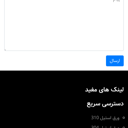
ارسال
لینک های مفید
دسترسی سریع
ورق استیل 310
ورق استیل 304