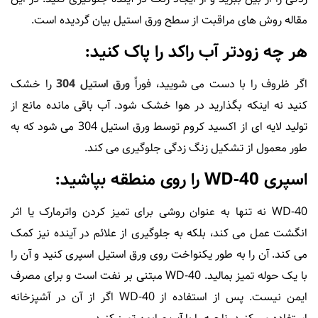
مقاله روش های مراقبت از سطح ورق استیل بیان گردیده است.
هر چه زودتر آب راکد را پاک کنید:
اگر ظروف را با دست می شویید، فوراً
ورق استیل 304
را خشک
کنید نه اینکه بگذارید در هوا خشک شود. آب باقی مانده مانع از
تولید لایه ای از اکسید کروم توسط ورق استیل 304 می شود که به
طور معمول از تشکیل زنگ زدگی جلوگیری می کند.
اسپری WD-40 را روی منطقه بپاشید:
WD-40 نه تنها به عنوان روشی برای تمیز کردن واترمارک یا اثر
انگشت عمل می کند، بلکه به جلوگیری از علائم در آینده نیز کمک
می کند. آن را به طور یکنواخت روی ورق استیل اسپری کنید و آن را
با یک حوله تمیز بمالید. WD-40 مبتنی بر نفت است و برای مصرف
ایمن نیست. پس از استفاده از WD-40 اگر از آن در آشپزخانه