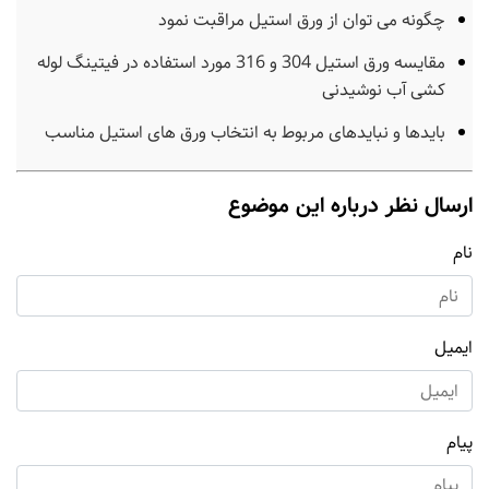
چگونه می توان از ورق استیل مراقبت نمود
مقایسه ورق استیل 304 و 316 مورد استفاده در فیتینگ لوله
کشی آب نوشیدنی
بایدها و نبایدهای مربوط به انتخاب ورق های استیل مناسب
ارسال نظر درباره این موضوع
نام
ایمیل
پیام