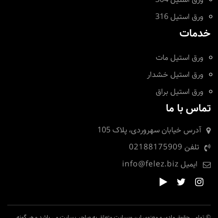
ورق استیل 316
خدمات
ورق استیل مات
ورق استیل خشدار
ورق استیل براق
تماس با ما
آدرس
خیابان سهروردی، پلاک 105
تلفن
02188175909
ایمیل
info@felez.biz
© تمامی حقوق مادی و معنوی این وبسایت متعلق به صاحب سایت می باشد و هر گونه