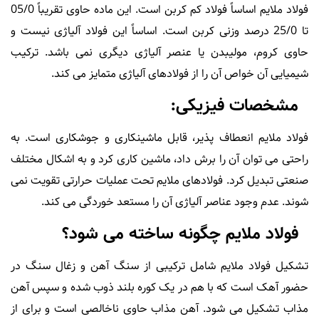
فولاد ملایم اساساً فولاد کم کربن است. این ماده حاوی تقریباً 05/0
تا 25/0 درصد وزنی کربن است. اساساً این فولاد آلیاژی نیست و
حاوی کروم، مولیبدن یا عنصر آلیاژی دیگری نمی باشد. ترکیب
شیمیایی آن خواص آن را از فولادهای آلیاژی متمایز می کند.
مشخصات فیزیکی:
فولاد ملایم انعطاف پذیر، قابل ماشینکاری و جوشکاری است. به
راحتی می توان آن را برش داد، ماشین کاری کرد و به اشکال مختلف
صنعتی تبدیل کرد. فولادهای ملایم تحت عملیات حرارتی تقویت نمی
شوند. عدم وجود عناصر آلیاژی آن را مستعد خوردگی می کند.
فولاد ملایم چگونه ساخته می شود؟
تشکیل فولاد ملایم شامل ترکیبی از سنگ آهن و زغال سنگ در
حضور آهک است که با هم در یک کوره بلند ذوب شده و سپس آهن
مذاب تشکیل می شود. آهن مذاب حاوی ناخالصی است و برای از