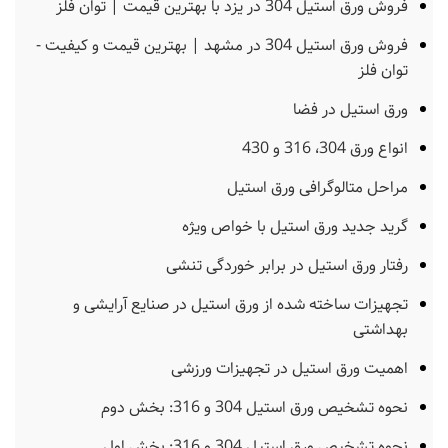
فروش ورق استیل 304 در یزد با بهترین قیمت | توان فلز
فروش ورق استیل 304 در مشهد | بهترین قیمت و کیفیت -
توان فلز
ورق استیل در فضا
انواع ورق 304، 316 و 430
مراحل متالوگرافی ورق استیل
گرید جدید ورق استیل با خواص ویژه
رفتار ورق استیل در برابر خوردگی تنشی
تجهیزات ساخته شده از ورق استیل در صنایع آرایشی و
بهداشتی
اهمیت ورق استیل در تجهیزات ورزشی
نحوه تشخیص ورق استیل 304 و 316: بخش دوم
نحوه تشخیص ورق استیل 304 و 316: بخش اول