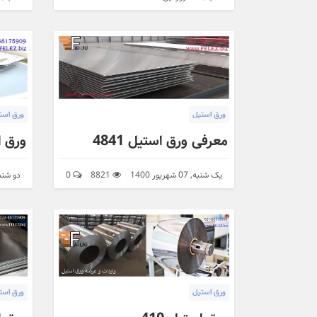
ورق استیل
ورق است
معرفی ورق استیل 4841
ورق استیل 
یک شنبه, 07 شهریور 1400
8821
0
دو شنبه, 27 بهم
ورق استیل
ورق است