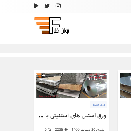
ورق استیل
ورق استیل های آستنیتی با تمرکز بر ورق استیل 321
شنبه, 20 شهریور 1400
2235
0