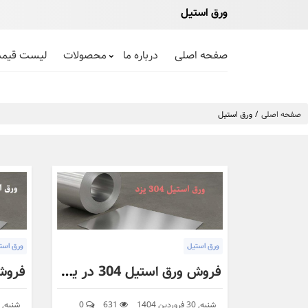
ورق استیل
صفحه اصلی
درباره ما
محصولات
لیست قیم
صفحه اصلی
ورق استیل
ورق استیل
ورق است
فروش ورق استیل 304 در یزد با بهترین قیمت | توان فلز
شنبه, 30 فروردین 1404
631
0
شنبه, 30 فروردین 1404