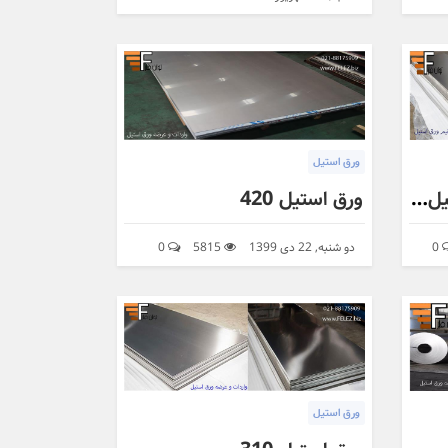
ورق استیل
ورق استیل 430 (ورق استیل بگیر)
ورق استیل 420
0
دو شنبه, 22 دی 1399
5815
0
ورق استیل