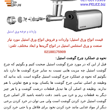
قیمت انواع ورق استیل؛ واردات و فروش انواع ورق استیل مورد نیاز
صنعت و ورق استنلس استیل در انواع گریدها و ابعاد مختلف. تلفن:
02188175909
نحوه ی عملکرد چرخ گوشت استیل:
قبل از این که در مورد چرخ گوشت استیل صحبت کنیم و بگوئیم که چرخ
گوشت استیل چه مزیت هایی نسبت به سایر چرخ گوشت ها دارد باید
بگوئیم که نحوه ی عملکرد چرخ گوشت استیل چگونه است. باید بدانید که
وظیفه ی اصلی تمامی چرخ گوشت ها یکسان بوده و هیچ تفاوتی با هم
ندارند. وظیفه ی اصلی آن ها تبدیل قطعات درشت گوشت و یا هر چیز
دیگر به قطعات ریز و خرد می باشد. دقت داشته باشید کار اصلی چرخ
گوشت استیل خرد کردن گوشت است ولی می توان در خرد کردن برخی
دیگر از مواد غذایی مانند خرد کردن نخود برای فلافل و یا حتی خرد کردن