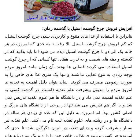
افزایش فروش چرخ گوشت استیل با گذشت زمان:
بنابراین با استفاده از غذا های متنوع و کاربردی شدن چرخ گوشت استیل،
کم کم فروش چرخ گوشت استیل بالا رفت تا به حدی که امروزه در هر
خانه یک الی دو تا چرخ گوشت استیل دیده می شود اما باید بدانید که در
گذشته و دهه های شصت و به ندرت هفتاد، تنها کسانی که از چرخ گوشت
استیل استفاده می کردند قصابی ها بودند. آن زمان مانند امروز مردم
توجه زیادی به تنوع غذایی نداشتند و تنها یک سری غذا های خاص را به
صورت رندومی مصرف می کردند. شاید بتوان دلیل اهمیت به تغذیه ی
امروز مردم را مدیون پیشرفت علم تغذیه دانست. در گذشته کسی به
علم تغذیه اهمیت نمی داد و در دانشگاه ها هم علوم تغذیه تدریس نمی
شد و یا اگر هم تدریس می شد تنها در برخی از دانشگاه های بزرگ و
اصلی کشور بود. اما امروزه به دلیل این که عده ی زیادی هر ساله در
دانشگاه ها و در رشته های علوم تغذیه ثبت نام می کنند، علم تغذیه نیز
بسیار پیشرفت کرده و دنیای تغذیه در ایران دگرگون شد. تا حدی که
امروزه هر کسی برنامه ی غذایی خاص خود را دارد و یک سری باید ها و