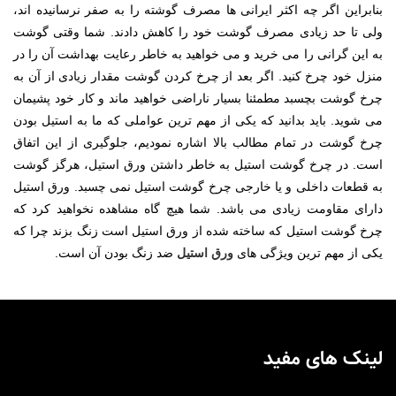
بنابراین اگر چه اکثر ایرانی ها مصرف گوشته را به صفر نرسانیده اند،
ولی تا حد زیادی مصرف گوشت خود را کاهش دادند. شما وقتی گوشت
به این گرانی را می خرید و می خواهید به خاطر رعایت بهداشت آن را در
منزل خود چرخ کنید. اگر بعد از چرخ کردن گوشت مقدار زیادی از آن به
چرخ گوشت بچسبد مطمئنا بسیار ناراضی خواهید ماند و کار خود پشیمان
می شوید. باید بدانید که یکی از مهم ترین عواملی که ما به استیل بودن
چرخ گوشت در تمام مطالب بالا اشاره نمودیم، جلوگیری از این اتفاق
است. در چرخ گوشت استیل به خاطر داشتن ورق استیل، هرگز گوشت
به قطعات داخلی و یا خارجی چرخ گوشت استیل نمی چسبد. ورق استیل
دارای مقاومت زیادی می باشد. شما هیچ گاه مشاهده نخواهید کرد که
چرخ گوشت استیل که ساخته شده از ورق استیل است زنگ بزند چرا که
یکی از مهم ترین ویژگی های
ورق استیل
ضد زنگ بودن آن است.
لینک های مفید