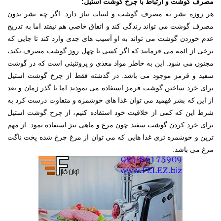
مصرف گوشت و ارتباط با چرخ گوشت استیل:
هر روزه بشر به مصرف گوشت و لبنیات نیاز دارد. اگر چه بشر بدون
مصرف گوشت می تواند زندگی کند و اتفاق خاصی هم نیفتد اما به تدریج
عدم خوردن گوشت می تواند به او آسیب های جدی وارد کند تا جایی که
برخی از ائمه می فرمایند که اگر کسی تا چهل روز گوشت مصرف نکند،
مجنون می شود. این به خاطر مواد مغذی و پروتئینی است که در گوشت
سفید و قرمز موجود می باشد. در گذشته فقط از چرخ گوشت استیل
برای خرد ساختن گوشت قرمز استفاده می نمودند اما با گذر زمان و بعد
از این که بشر فهمید می توان غذا های خوشمزه و متفاوت درست کرد به
شرط این که کمی از خلاقیت خود استفاده کنیم، از چرخ گوشت استیل
برای خرد کردن گوشت سفید چون مرغ و ماهی نیز استفاده نمود. از مهم
ترین و خوشمزه تری غذا هایی که می توان از مرغ چرخ شده پخت ناگت
مرغ می باشد.