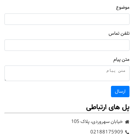
موضوع
تلفن تماس
متن پیام
ارسال
پل های ارتباطی
خیابان سهروردی، پلاک 105
02188175909