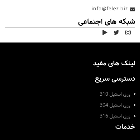
info@felez.biz
شبکه های اجتماعی
لینک های مفید
دسترسی سریع
ورق استیل 310
ورق استیل 304
ورق استیل 316
خدمات